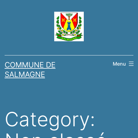
Skip
to
content
COMMUNE DE
Menu
SALMAGNE
Category: