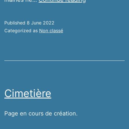
de
vie
Published
8 June 2022
commune/PAC
Categorized as
Non classé
Cimetière
Page en cours de création.