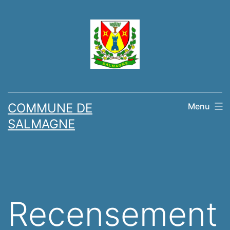
Skip
to
content
COMMUNE DE
Menu
SALMAGNE
Recensement