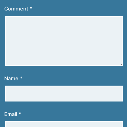
Comment
*
Name
*
Email
*